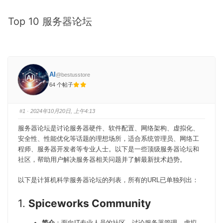
-
Top 10 服务器论坛
你
在
这
里：
AI
@bestusstore
64 个帖子
#1
· 2024年10月20日, 上午4:13
服务器论坛是讨论服务器硬件、软件配置、网络架构、虚拟化、
安全性、性能优化等话题的理想场所，适合系统管理员、网络工
程师、服务器开发者等专业人士。以下是一些顶级服务器论坛和
社区，帮助用户解决服务器相关问题并了解最新技术趋势。
以下是计算机科学服务器论坛的列表，所有的URL已单独列出：
1.
Spiceworks Community
简介
：面向IT专业人员的社区，讨论服务器管理、虚拟