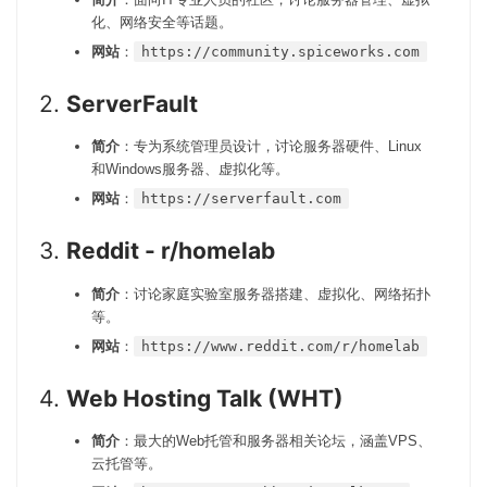
化、网络安全等话题。
网站
：
https://community.spiceworks.com
2.
ServerFault
简介
：专为系统管理员设计，讨论服务器硬件、Linux
和Windows服务器、虚拟化等。
网站
：
https://serverfault.com
3.
Reddit - r/homelab
简介
：讨论家庭实验室服务器搭建、虚拟化、网络拓扑
等。
网站
：
https://www.reddit.com/r/homelab
4.
Web Hosting Talk (WHT)
简介
：最大的Web托管和服务器相关论坛，涵盖VPS、
云托管等。