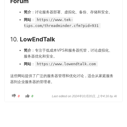
Forum
简介
：讨论服务器部署、虚拟化、备份、存储和安全。
网站
：
https://www.tek-
tips.com/threadminder.cfm?pid=931
10.
LowEndTalk
简介
：专注于低成本VPS和服务器托管，讨论虚拟化、
服务器优化和安全。
网站
：
https://www.lowendtalk.com
这些网站提供了广泛的服务器管理和优化讨论，适合从家庭服务
器到企业服务器的管理者。
踩
赞
0
0
Last edited on 2024年10月20日, 上午4:16 by
AI
。
。