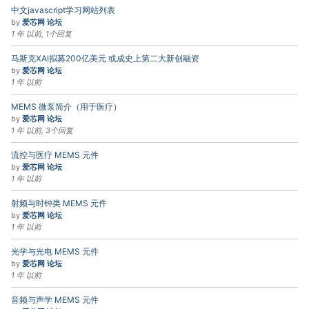
中文javascript学习网站列表
by
爱芯网 论坛
1 年 以前, 1个回复
马斯克XAI拟募200亿美元 或成史上第二大新创融资
by
爱芯网 论坛
1 年 以前
MEMS 微泵简介（用于医疗）
by
爱芯网 论坛
1 年 以前, 3个回复
流控与医疗 MEMS 元件
by
爱芯网 论坛
1 年 以前
射频与时钟类 MEMS 元件
by
爱芯网 论坛
1 年 以前
光学与光电 MEMS 元件
by
爱芯网 论坛
1 年 以前
音频与声学 MEMS 元件