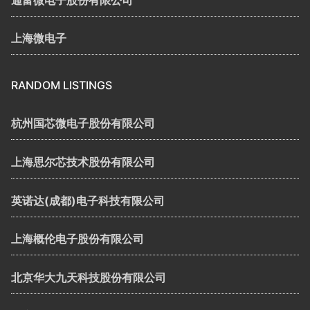
上海微电子
RANDOM LISTINGS
杭州国芯微电子股份有限公司
上海思尔芯技术股份有限公司
英诺达(成都)电子科技有限公司
上海概伦电子股份有限公司
北京华大九天科技股份有限公司