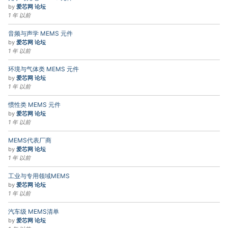
by
爱芯网 论坛
1 年 以前
音频与声学 MEMS 元件
by
爱芯网 论坛
1 年 以前
环境与气体类 MEMS 元件
by
爱芯网 论坛
1 年 以前
惯性类 MEMS 元件
by
爱芯网 论坛
1 年 以前
MEMS代表厂商
by
爱芯网 论坛
1 年 以前
工业与专用领域MEMS
by
爱芯网 论坛
1 年 以前
汽车级 MEMS清单
by
爱芯网 论坛