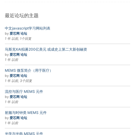
最近论坛的主题
中文javascript学习网站列表
by
爱芯网 论坛
1 年 以前, 1个回复
马斯克XAI拟募200亿美元 或成史上第二大新创融资
by
爱芯网 论坛
1 年 以前
MEMS 微泵简介（用于医疗）
by
爱芯网 论坛
1 年 以前, 3个回复
流控与医疗 MEMS 元件
by
爱芯网 论坛
1 年 以前
射频与时钟类 MEMS 元件
by
爱芯网 论坛
1 年 以前
光学与光电 MEMS 元件