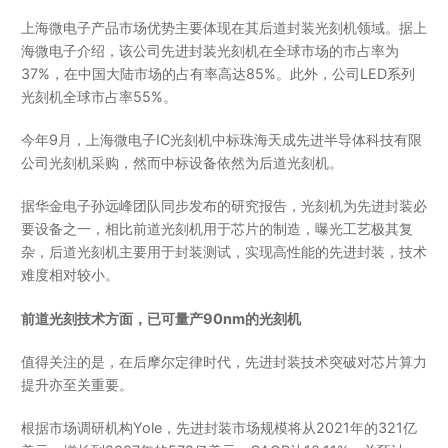
上海微电子产品市场优势主要体现在其后道封装光刻机领域。据上
海微电子介绍，该公司先进封装光刻机在全球市场的市占率为
37%，在中国大陆市场的占有率高达85%。此外，公司LED系列
光刻机全球市占率55%。
今年9月，上海微电子IC光刻机中标珠海天成先进半导体科技有限
公司光刻机采购，然而中标设备依然为后道光刻机。
据华金电子孙远峰团队同步发布的研究报告，光刻机为先进封装必
要设备之一，相比前道光刻机用于芯片的制造，曝光工艺极其复
杂，后道光刻机主要用于封装测试，实现高性能的先进封装，技术
难度相对较小。
前道光刻技术方面，已可量产90nm的光刻机
值得关注的是，在后摩尔定律时代，先进封装技术突破对芯片算力
提升亦至关重要。
根据市场调研机构Yole，先进封装市场规模将从2021年的321亿