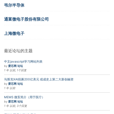
韦尔半导体
通富微电子股份有限公司
上海微电子
最近论坛的主题
中文javascript学习网站列表
by
爱芯网 论坛
1 年 以前, 1个回复
马斯克XAI拟募200亿美元 或成史上第二大新创融资
by
爱芯网 论坛
1 年 以前
MEMS 微泵简介（用于医疗）
by
爱芯网 论坛
1 年 以前, 3个回复