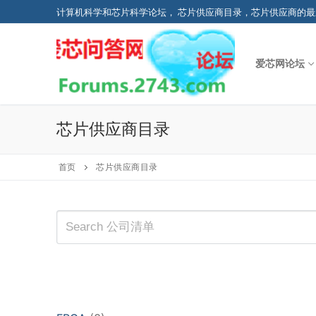
Skip
计算机科学和芯片科学论坛， 芯片供应商目录，芯片供应商的最
to
content
爱芯网论坛
芯片供应商目录
首页
芯片供应商目录