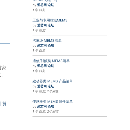
by
爱芯网 论坛
1 年 以前
工业与专用领域MEMS
by
爱芯网 论坛
1 年 以前
汽车级 MEMS清单
by
爱芯网 论坛
1 年 以前
通信/射频类 MEMS清单
by
爱芯网 论坛
首家
1 年 以前
试、
致动器类 MEMS 产品清单
by
爱芯网 论坛
1 年 以前, 2个回复
传感器类 MEMS 器件清单
计算
by
爱芯网 论坛
1 年 以前, 2个回复