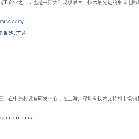
代工企业之一，也是中国大陆规模最大、技术最先进的集成电路
smics.com/
圆制造
,
芯片
庄，在中关村设有研发中心，在上海、深圳有技术支持和市场销
les-micro.com/