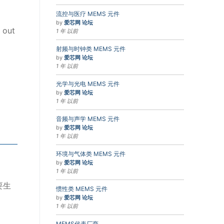
流控与医疗 MEMS 元件
by
爱芯网 论坛
 out
1 年 以前
射频与时钟类 MEMS 元件
by
爱芯网 论坛
1 年 以前
光学与光电 MEMS 元件
by
爱芯网 论坛
1 年 以前
音频与声学 MEMS 元件
by
爱芯网 论坛
1 年 以前
环境与气体类 MEMS 元件
by
爱芯网 论坛
1 年 以前
要生
惯性类 MEMS 元件
by
爱芯网 论坛
1 年 以前
MEMS代表厂商