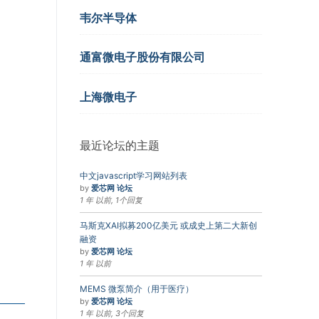
韦尔半导体
通富微电子股份有限公司
上海微电子
最近论坛的主题
中文javascript学习网站列表
by
爱芯网 论坛
1 年 以前, 1个回复
马斯克XAI拟募200亿美元 或成史上第二大新创
融资
by
爱芯网 论坛
1 年 以前
MEMS 微泵简介（用于医疗）
by
爱芯网 论坛
1 年 以前, 3个回复