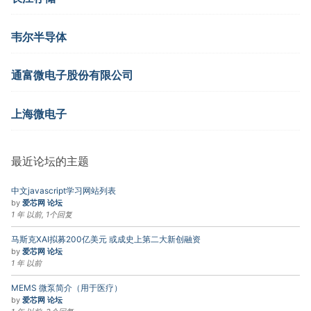
韦尔半导体
通富微电子股份有限公司
上海微电子
最近论坛的主题
中文javascript学习网站列表
by
爱芯网 论坛
1 年 以前, 1个回复
马斯克XAI拟募200亿美元 或成史上第二大新创融资
by
爱芯网 论坛
1 年 以前
MEMS 微泵简介（用于医疗）
by
爱芯网 论坛