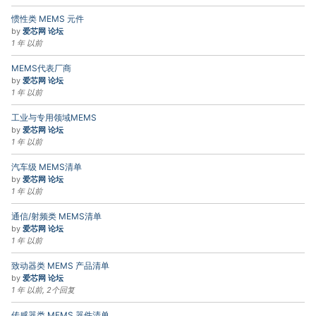
惯性类 MEMS 元件
by
爱芯网 论坛
1 年 以前
MEMS代表厂商
by
爱芯网 论坛
1 年 以前
工业与专用领域MEMS
by
爱芯网 论坛
1 年 以前
汽车级 MEMS清单
by
爱芯网 论坛
1 年 以前
通信/射频类 MEMS清单
by
爱芯网 论坛
1 年 以前
致动器类 MEMS 产品清单
by
爱芯网 论坛
1 年 以前, 2个回复
传感器类 MEMS 器件清单