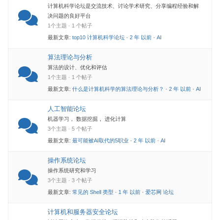
计算机科学论坛是交流技术、讨论学术研究、分享编程经验和解
决问题的良好平台
1个主题 · 1 个帖子
最新文章:
top10 计算机科学论坛
·
2 年 以前
·
AI
算法理论与分析
算法的设计、优化和评估
1个主题 · 1 个帖子
最新文章:
什么是计算机科学的算法理论与分析？
·
2 年 以前
·
AI
人工智能论坛
机器学习， 数据挖掘， 进化计算
3个主题 · 5 个帖子
最新文章:
最可能被AI取代的5职业
·
2 年 以前
·
AI
操作系统论坛
操作系统研究和学习
3个主题 · 3 个帖子
最新文章:
常见的 Shell 类型
·
1 年 以前
·
爱芯网 论坛
计算机和服务器安全论坛