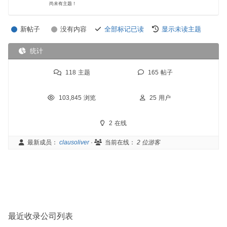
尚未有主题！
新帖子
没有内容
全部标记已读
显示未读主题
统计
118
主题
165
帖子
103,845
浏览
25
用户
2
在线
最新成员：
clausoliver
·
当前在线：
2 位游客
最近收录公司列表