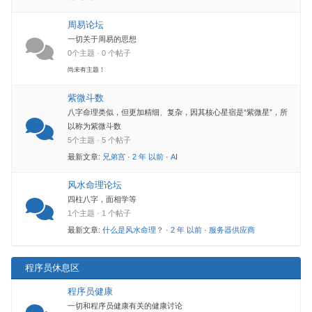
周易论坛
一切关于周易的思想
0个主题 · 0 个帖子
尚未有主题！
紫微斗数
八字命理类似，但更加精细、复杂，因其核心星宿是“紫微星”，所
以称为紫微斗数
5个主题 · 5 个帖子
最新文章:
兄弟宫
·
2 年 以前
·
AI
风水命理论坛
四柱八字，面相学等
1个主题 · 1 个帖子
最新文章:
什么是风水命理？
·
2 年 以前
·
服务器供应商
程序员休息区
程序员健康
一切和程序员健康有关的健康讨论