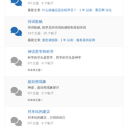
4个主题 · 5 个帖子
最新文章:
什么保健品适合程序员？
·
1 年 以前
·
爱芯网 论坛
诗词歌赋
诗词歌赋, 程序员对诗词的感悟和原创诗词
14个主题 · 20 个帖子
最新文章:
酒意满指留
·
1 年 以前
·
服务器供应商
神话哲学和科学
科学的尽头是哲学，哲学的尽头是神学
0个主题 · 0 个帖子
尚未有主题！
超自然现象
神迹，超自然现象探讨
0个主题 · 0 个帖子
尚未有主题！
对本站的建议
对本站的建议，介绍你自己
0个主题 · 0 个帖子