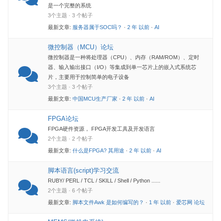
是一个完整的系统
3个主题 · 3 个帖子
最新文章:
服务器属于SOC吗？
·
2 年 以前
·
AI
微控制器（MCU）论坛
微控制器是一种将处理器（CPU）、内存（RAM/ROM）、定时
器、输入输出接口（I/O）等集成到单一芯片上的嵌入式系统芯
片，主要用于控制简单的电子设备
3个主题 · 3 个帖子
最新文章:
中国MCU生产厂家
·
2 年 以前
·
AI
FPGA论坛
FPGA硬件资源， FPGA开发工具及开发语言
2个主题 · 2 个帖子
最新文章:
什么是FPGA? 其用途
·
2 年 以前
·
AI
脚本语言(script)学习交流
RUBY/ PERL / TCL / SKILL / Shell / Python ......
2个主题 · 6 个帖子
最新文章:
脚本文件Awk 是如何编写的？
·
1 年 以前
·
爱芯网 论坛