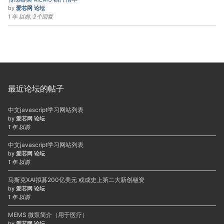
by
爱芯网 论坛
1 年 以前, 2个回复
最近论坛的帖子
中文javascript学习网站列表
by
爱芯网 论坛
1 年 以前
中文javascript学习网站列表
by
爱芯网 论坛
1 年 以前
马斯克XAI拟募200亿美元 或成史上第二大新创融资
by
爱芯网 论坛
1 年 以前
MEMS 微泵简介（用于医疗）
by
爱芯网 论坛