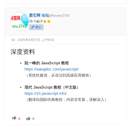
爱芯网 论坛
@forums2743
78 个帖子
楼主
#2
· 2025年4月27日, 上午4:01
深度资料
阮一峰的 JavaScript 教程
https://wangdoc.com/javascript/
（系统性极强，从语法到高级应用都有）
现代 JavaScript 教程（中文版）
https://zh.javascript.info/
（翻译自国际经典教程，内容非常新，讲解深入）
踩
赞
0
0
。
。