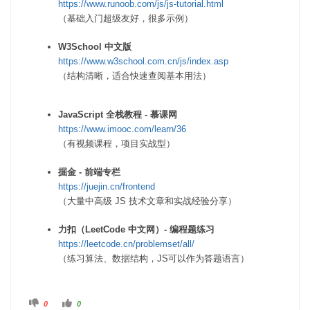
https://www.runoob.com/js/js-tutorial.html
（基础入门超级友好，很多示例）
W3School 中文版
https://www.w3school.com.cn/js/index.asp
（结构清晰，适合快速查阅基本用法）
JavaScript 全栈教程 - 慕课网
https://www.imooc.com/learn/36
（有视频课程，项目实战型）
掘金 - 前端专栏
https://juejin.cn/frontend
（大量中高级 JS 技术文章和实战经验分享）
力扣（LeetCode 中文网）- 编程题练习
https://leetcode.cn/problemset/all/
（练习算法、数据结构，JS可以作为答题语言）
踩
赞
0
0
。
。