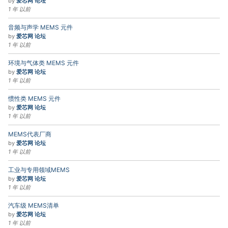
by
爱芯网 论坛
1 年 以前
音频与声学 MEMS 元件
by
爱芯网 论坛
1 年 以前
环境与气体类 MEMS 元件
by
爱芯网 论坛
1 年 以前
惯性类 MEMS 元件
by
爱芯网 论坛
1 年 以前
MEMS代表厂商
by
爱芯网 论坛
1 年 以前
工业与专用领域MEMS
by
爱芯网 论坛
1 年 以前
汽车级 MEMS清单
by
爱芯网 论坛
1 年 以前