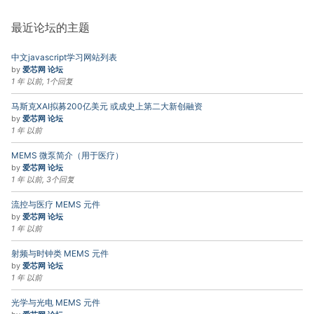
最近论坛的主题
中文javascript学习网站列表
by
爱芯网 论坛
1 年 以前, 1个回复
马斯克XAI拟募200亿美元 或成史上第二大新创融资
by
爱芯网 论坛
1 年 以前
MEMS 微泵简介（用于医疗）
by
爱芯网 论坛
1 年 以前, 3个回复
流控与医疗 MEMS 元件
by
爱芯网 论坛
1 年 以前
射频与时钟类 MEMS 元件
by
爱芯网 论坛
1 年 以前
光学与光电 MEMS 元件