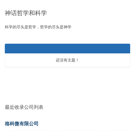
-
神话哲学和科学
你
在
科学的尽头是哲学，哲学的尽头是神学
这
里：
还没有主题！
最近收录公司列表
格科微有限公司