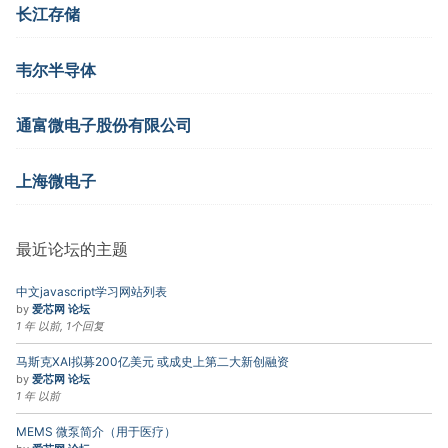
长江存储
韦尔半导体
通富微电子股份有限公司
上海微电子
最近论坛的主题
中文javascript学习网站列表
by
爱芯网 论坛
1 年 以前, 1个回复
马斯克XAI拟募200亿美元 或成史上第二大新创融资
by
爱芯网 论坛
1 年 以前
MEMS 微泵简介（用于医疗）