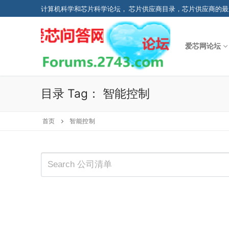
Skip
计算机科学和芯片科学论坛， 芯片供应商目录，芯片供应商的最
to
content
爱芯网论坛
目录 Tag：
智能控制
首页
智能控制