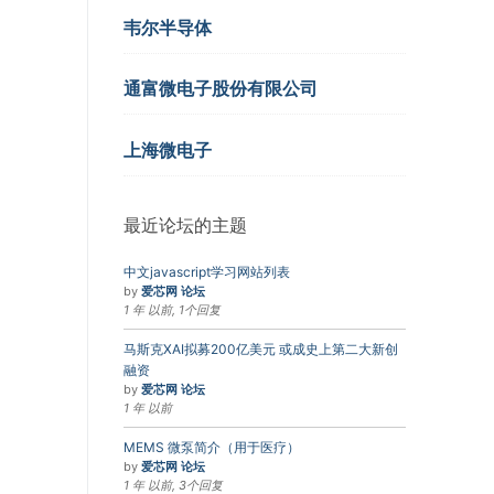
韦尔半导体
通富微电子股份有限公司
上海微电子
最近论坛的主题
中文javascript学习网站列表
by
爱芯网 论坛
1 年 以前, 1个回复
马斯克XAI拟募200亿美元 或成史上第二大新创
融资
by
爱芯网 论坛
1 年 以前
MEMS 微泵简介（用于医疗）
by
爱芯网 论坛
1 年 以前, 3个回复