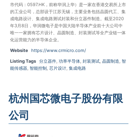
市代码：0597.HK，前称华润上华）是一家在香港交易所上市
的工业公司，总部设于江苏无锡，主要业务包括晶圆代工、集
成电路设计、集成电路测试封装和分立器件制造。截至2020
年3月8日，华润微电子是中国大陆半导体产业前十大公司中
唯一一家拥有芯片设计、晶圆制造、封装测试等全产业链一体
化运营能力的半导体企业。
Website
https://www.crmicro.com/
Listing Tags
分立器件
,
功率半导体
,
封装测试
,
晶圆制造
,
智
能传感器
,
智能控制
,
芯片设计
,
集成电路
杭州国芯微电子股份有限
公司