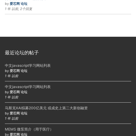
by
爱芯网 论坛
1 年 以前, 2个回复
最近论坛的帖子
中文javascript学习网站列表
by
爱芯网 论坛
1 年 以前
中文javascript学习网站列表
by
爱芯网 论坛
1 年 以前
马斯克XAI拟募200亿美元 或成史上第二大新创融资
by
爱芯网 论坛
1 年 以前
MEMS 微泵简介（用于医疗）
by
爱芯网 论坛