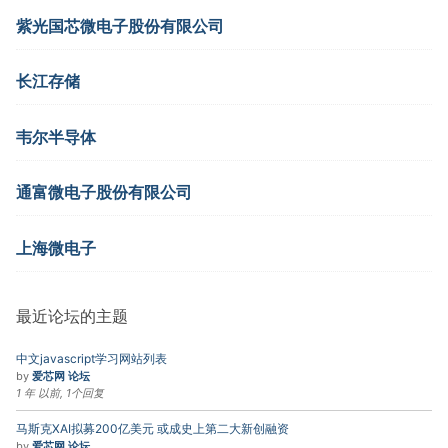
紫光国芯微电子股份有限公司
长江存储
韦尔半导体
通富微电子股份有限公司
上海微电子
最近论坛的主题
中文javascript学习网站列表
by
爱芯网 论坛
1 年 以前, 1个回复
马斯克XAI拟募200亿美元 或成史上第二大新创融资
by
爱芯网 论坛