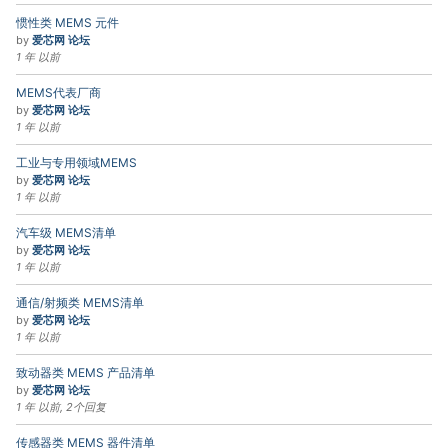
惯性类 MEMS 元件
by
爱芯网 论坛
1 年 以前
MEMS代表厂商
by
爱芯网 论坛
1 年 以前
工业与专用领域MEMS
by
爱芯网 论坛
1 年 以前
汽车级 MEMS清单
by
爱芯网 论坛
1 年 以前
通信/射频类 MEMS清单
by
爱芯网 论坛
1 年 以前
致动器类 MEMS 产品清单
by
爱芯网 论坛
1 年 以前, 2个回复
传感器类 MEMS 器件清单