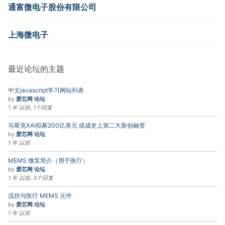
通富微电子股份有限公司
上海微电子
最近论坛的主题
中文javascript学习网站列表
by
爱芯网 论坛
1 年 以前, 1个回复
马斯克XAI拟募200亿美元 或成史上第二大新创融资
by
爱芯网 论坛
1 年 以前
MEMS 微泵简介（用于医疗）
by
爱芯网 论坛
1 年 以前, 3个回复
流控与医疗 MEMS 元件
by
爱芯网 论坛
1 年 以前