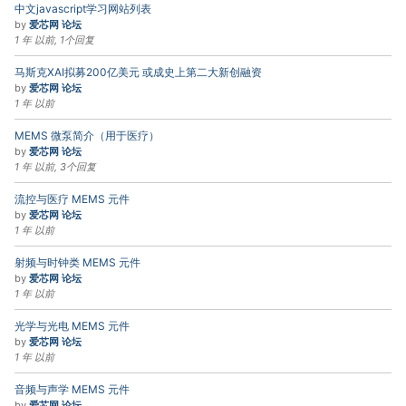
中文javascript学习网站列表
by
爱芯网 论坛
1 年 以前, 1个回复
马斯克XAI拟募200亿美元 或成史上第二大新创融资
by
爱芯网 论坛
1 年 以前
MEMS 微泵简介（用于医疗）
by
爱芯网 论坛
1 年 以前, 3个回复
流控与医疗 MEMS 元件
by
爱芯网 论坛
1 年 以前
射频与时钟类 MEMS 元件
by
爱芯网 论坛
1 年 以前
光学与光电 MEMS 元件
by
爱芯网 论坛
1 年 以前
音频与声学 MEMS 元件
by
爱芯网 论坛