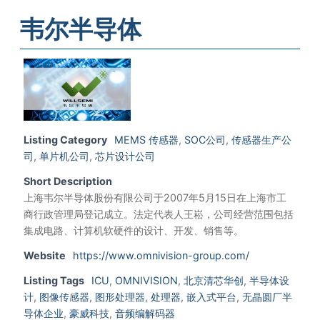
韦尔半导体
Listing Category
MEMS 传感器
,
SOC公司
,
传感器生产公
司
,
单片机公司
,
芯片设计公司
Short Description
上海韦尔半导体股份有限公司于2007年5月15日在上海市工
商行政管理局登记成立。法定代表人王崧，公司经营范围包括
集成电路、计算机软硬件的设计、开发、销售等。
Website
https://www.omnivision-group.com/
Listing Tags
ICU
,
OMNIVISION
,
北京清芯华创
,
半导体设
计
,
图像传感器
,
图形处理器
,
处理器
,
嵌入式平台
,
无晶圆厂半
导体企业
,
豪威科技
,
音频编解码器