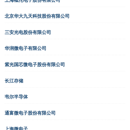
北京华大九天科技股份有限公司
三安光电股份有限公司
华润微电子有限公司
紫光国芯微电子股份有限公司
长江存储
韦尔半导体
通富微电子股份有限公司
上海微电子