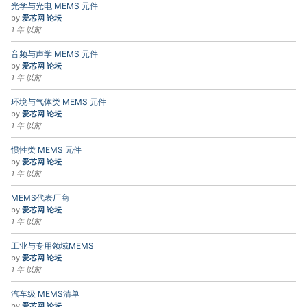
光学与光电 MEMS 元件
by
爱芯网 论坛
1 年 以前
音频与声学 MEMS 元件
by
爱芯网 论坛
1 年 以前
环境与气体类 MEMS 元件
by
爱芯网 论坛
1 年 以前
惯性类 MEMS 元件
by
爱芯网 论坛
1 年 以前
MEMS代表厂商
by
爱芯网 论坛
1 年 以前
工业与专用领域MEMS
by
爱芯网 论坛
1 年 以前
汽车级 MEMS清单
by
爱芯网 论坛