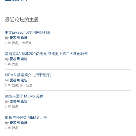
最近论坛的主题
中文javascript学习网站列表
by
爱芯网 论坛
1 年 以前, 1个回复
马斯克XAI拟募200亿美元 或成史上第二大新创融资
by
爱芯网 论坛
1 年 以前
MEMS 微泵简介（用于医疗）
by
爱芯网 论坛
1 年 以前, 3个回复
流控与医疗 MEMS 元件
by
爱芯网 论坛
1 年 以前
射频与时钟类 MEMS 元件
by
爱芯网 论坛
1 年 以前