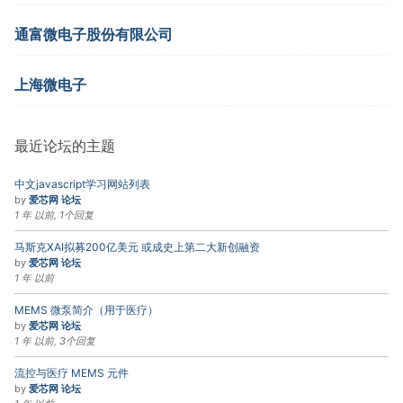
通富微电子股份有限公司
上海微电子
最近论坛的主题
中文javascript学习网站列表
by
爱芯网 论坛
1 年 以前, 1个回复
马斯克XAI拟募200亿美元 或成史上第二大新创融资
by
爱芯网 论坛
1 年 以前
MEMS 微泵简介（用于医疗）
by
爱芯网 论坛
1 年 以前, 3个回复
流控与医疗 MEMS 元件
by
爱芯网 论坛