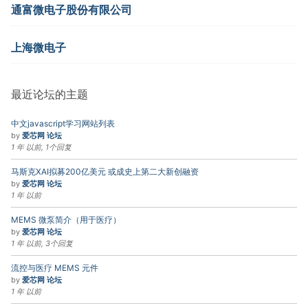
通富微电子股份有限公司
上海微电子
最近论坛的主题
中文javascript学习网站列表
by
爱芯网 论坛
1 年 以前, 1个回复
马斯克XAI拟募200亿美元 或成史上第二大新创融资
by
爱芯网 论坛
1 年 以前
MEMS 微泵简介（用于医疗）
by
爱芯网 论坛
1 年 以前, 3个回复
流控与医疗 MEMS 元件
by
爱芯网 论坛
1 年 以前