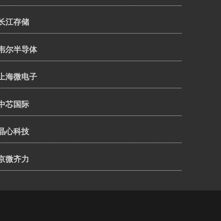
长江存储
韦尔半导体
上海微电子
中芯国际
晶心科技
京微齐力