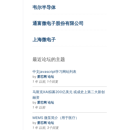
韦尔半导体
通富微电子股份有限公司
上海微电子
最近论坛的主题
中文javascript学习网站列表
by
爱芯网 论坛
1 年 以前, 1个回复
马斯克XAI拟募200亿美元 或成史上第二大新创
融资
by
爱芯网 论坛
1 年 以前
MEMS 微泵简介（用于医疗）
by
爱芯网 论坛
1 年 以前, 3个回复