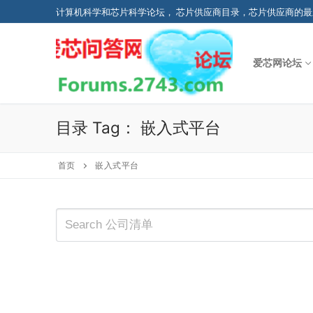
Skip
计算机科学和芯片科学论坛， 芯片供应商目录，芯片供应商的最
to
content
爱芯网论坛
目录 Tag：
嵌入式平台
首页
嵌入式平台