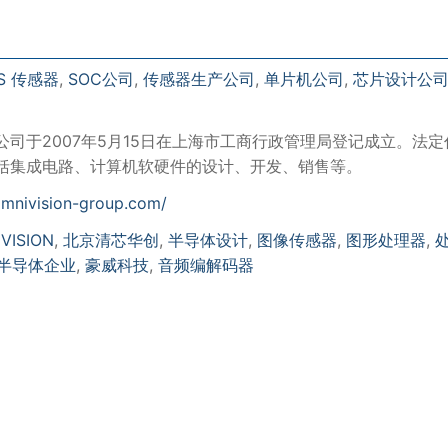
S 传感器
,
SOC公司
,
传感器生产公司
,
单片机公司
,
芯片设计公
司于2007年5月15日在上海市工商行政管理局登记成立。法定
括集成电路、计算机软硬件的设计、开发、销售等。
omnivision-group.com/
VISION
,
北京清芯华创
,
半导体设计
,
图像传感器
,
图形处理器
,
半导体企业
,
豪威科技
,
音频编解码器