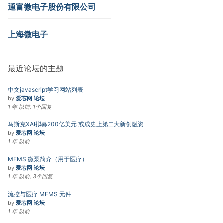
通富微电子股份有限公司
上海微电子
最近论坛的主题
中文javascript学习网站列表
by
爱芯网 论坛
1 年 以前, 1个回复
马斯克XAI拟募200亿美元 或成史上第二大新创融资
by
爱芯网 论坛
1 年 以前
MEMS 微泵简介（用于医疗）
by
爱芯网 论坛
1 年 以前, 3个回复
流控与医疗 MEMS 元件
by
爱芯网 论坛
1 年 以前