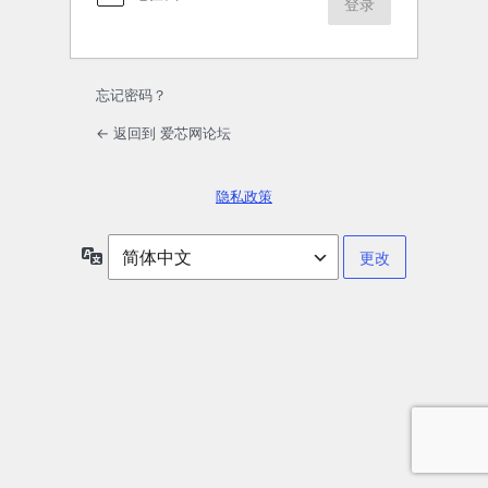
忘记密码？
← 返回到 爱芯网论坛
隐私政策
语
言